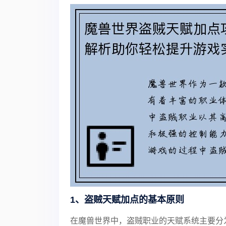
1、盗贼天赋加点的基本原则
在魔兽世界中，盗贼职业的天赋系统主要分