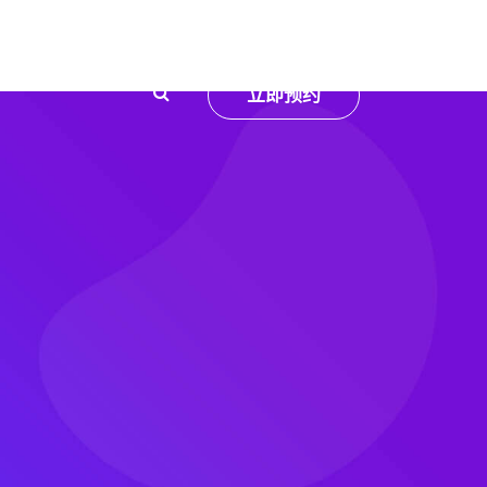
向
立即预约