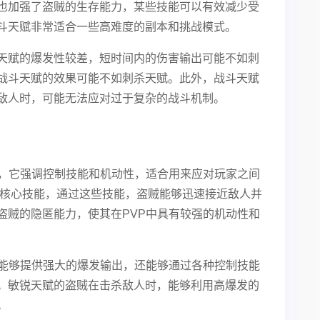
也加强了盗贼的生存能力，某些技能可以有效减少受
斗天赋非常适合一些高难度的副本和挑战模式。
天赋的爆发性较差，短时间内的伤害输出可能不如刺
战斗天赋的效果可能不如刺杀天赋。此外，战斗天赋
敌人时，可能无法应对过于复杂的战斗机制。
树，它强调控制技能和机动性，适合用来应对玩家之间
是其核心技能，通过这些技能，盗贼能够迅速接近敌人并
盗贼的隐匿能力，使其在PVP中具有较强的机动性和
仅能够提供强大的爆发输出，还能够通过各种控制技能
。敏锐天赋的盗贼在击杀敌人时，能够利用高爆发的
。