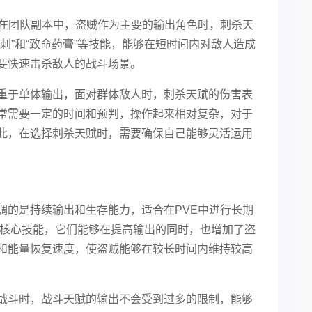
是在团队副本中，盗贼作为主要的输出角色时，刺杀天
刺”和“致命药膏”等技能，能够在短时间内对敌人造成
要快速击杀敌人的战斗场景。
重于单体输出，面对群体敌人时，刺杀天赋的伤害表
常需要一定的时间和预判，操作起来相对复杂，对于
此，在选择刺杀天赋时，需要确保自己能够灵活运用
调的是持续输出和生存能力，适合在PVE中进行长期
”是核心技能，它们能够在提高输出的同时，也增加了盗
和能量恢复速度，使盗贼能够在较长时间内维持较高
战斗时，战斗天赋的输出不会受到过多的限制，能够