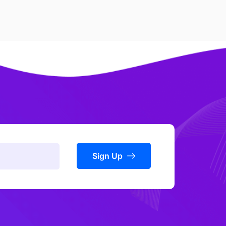
Sign Up