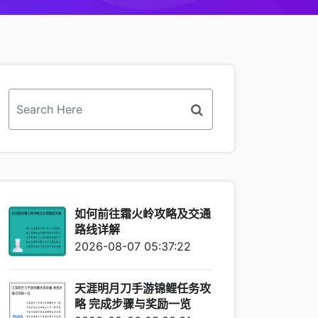
如何前往霜火岭攻略及交通
路线详解
2026-08-07 05:37:22
天涯明月刀手游锦鲤任务攻
略 完成步骤与奖励一览