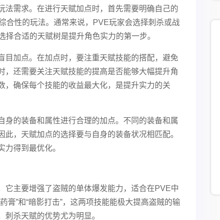
玩法需求。在进行天赋加点时，首先需要明确自己的
是综合性的玩法。通常来说，PVE玩家会选择刺杀或战
。选择合适的天赋树是提升角色实力的第一步。
盲目加点。在加点时，要注重天赋技能的搭配，避免
时，还需要关注天赋技能的提高是否能够大幅提升角
数，确保每个技能的收益最大化，是提升实力的关
自身的装备和属性进行合理的加点。不同的装备和属
因此，天赋加点的选择要与自身的装备状况相匹配。
实力得到最优化。
，它主要增强了盗贼的单体爆发能力，适合在PVE中
药膏”和“暗影打击”，这两项技能能极大提高盗贼的输
，刺杀天赋的优势尤为明显。