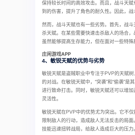
保持较长时间的高效攻击。而且，战斗天赋
到的伤害，提升了角色的耐久性。因此，战
然而，战斗天赋也有一些劣势。首先，战斗
杀天赋。在某些需要快速击杀敌人的场合，
虽然能够提高生存能力，但在面对一些特殊
庄闲游戏APP
4、敏锐天赋的优势与劣势
敏锐天赋是盗贼职业中专注于PVP的天赋
的对战。在敏锐天赋中，“突袭”和“偷袭”
进行致命打击。同时，敏锐天赋还可以增加
灵活性。
敏锐天赋在PVP中的优势尤为突出。它不
限制敌人的行动，造成敌人无法反击的局面
技能迅速扭转战局，给敌人造成巨大的压力