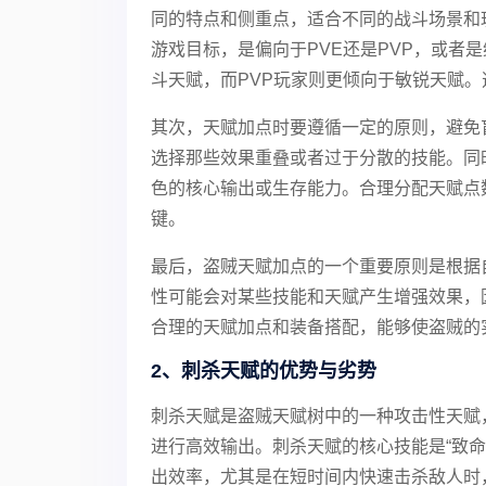
同的特点和侧重点，适合不同的战斗场景和
游戏目标，是偏向于PVE还是PVP，或者
斗天赋，而PVP玩家则更倾向于敏锐天赋
其次，天赋加点时要遵循一定的原则，避免
选择那些效果重叠或者过于分散的技能。同
色的核心输出或生存能力。合理分配天赋点
键。
最后，盗贼天赋加点的一个重要原则是根据
性可能会对某些技能和天赋产生增强效果，
合理的天赋加点和装备搭配，能够使盗贼的
2、刺杀天赋的优势与劣势
刺杀天赋是盗贼天赋树中的一种攻击性天赋
进行高效输出。刺杀天赋的核心技能是“致命
出效率，尤其是在短时间内快速击杀敌人时