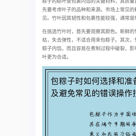
粽子的粽叶是包裹内馅的关键材料，其质量
先要考虑叶子的品种和来源。市场上常见的
见。竹叶因其韧性和包裹性能较强，通常是
在挑选竹叶时，首先要观察其颜色。新鲜的
枯，失去弹性，不适合用来包粽子。其次，
粽子内馅，而且容易在煮制过程中破裂，影
叶更为合适。