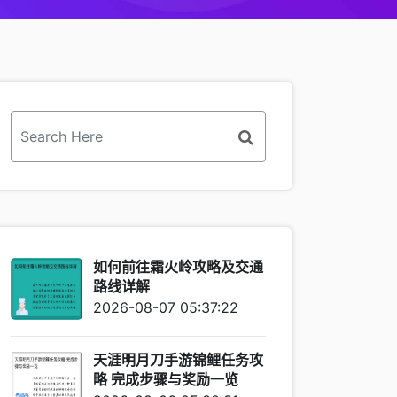
如何前往霜火岭攻略及交通
路线详解
2026-08-07 05:37:22
天涯明月刀手游锦鲤任务攻
略 完成步骤与奖励一览