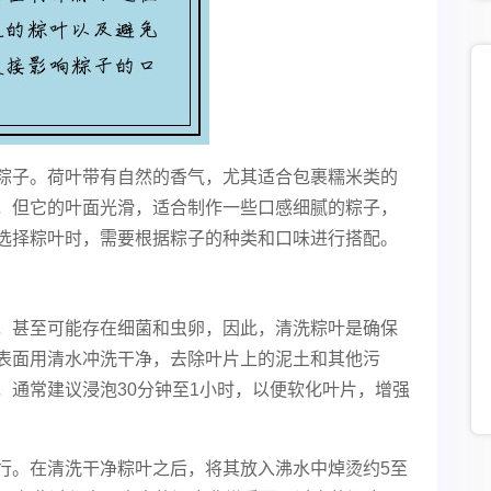
粽子。荷叶带有自然的香气，尤其适合包裹糯米类的
，但它的叶面光滑，适合制作一些口感细腻的粽子，
选择粽叶时，需要根据粽子的种类和口味进行搭配。
，甚至可能存在细菌和虫卵，因此，清洗粽叶是确保
表面用清水冲洗干净，去除叶片上的泥土和其他污
，通常建议浸泡30分钟至1小时，以便软化叶片，增强
行。在清洗干净粽叶之后，将其放入沸水中焯烫约5至