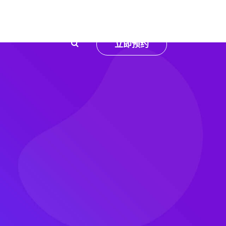
向
立即预约