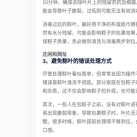
10分钟，确保去除叶片上的残留农药及细
能会导致叶子脆裂，过低则可能无法有效消
消毒过后的粽叶，最好用干净的布或纸巾擦
然有水分残留，可能会影响粽子的包裹效果
保粽子质量，务必做到清洗与消毒两步到位
庄闲和网址
3、避免粽叶的错误处理方式
尽管处理粽叶看似简单，但常常会因为操作
错误是粽叶清洗不彻底。部分家庭在包粽子
和杂质，这不仅会影响粽子的外观，也可能
其次，一些人在包粽子之前，没有对粽叶进
易出现脆裂现象，导致包裹粽子时，叶片无
整。很多时候，粽叶提前处理得不够到位，
口感。