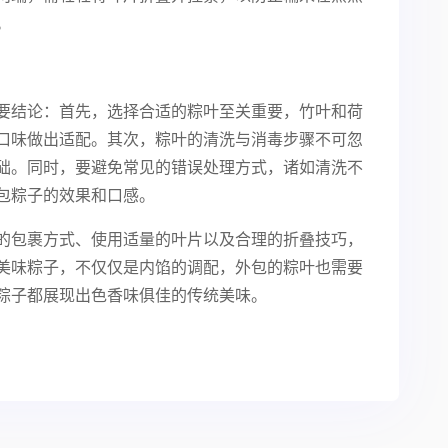
。
要结论：首先，选择合适的粽叶至关重要，竹叶和荷
口味做出适配。其次，粽叶的清洗与消毒步骤不可忽
础。同时，要避免常见的错误处理方式，诸如清洗不
包粽子的效果和口感。
的包裹方式、使用适量的叶片以及合理的折叠技巧，
美味粽子，不仅仅是内馅的调配，外包的粽叶也需要
粽子都展现出色香味俱佳的传统美味。