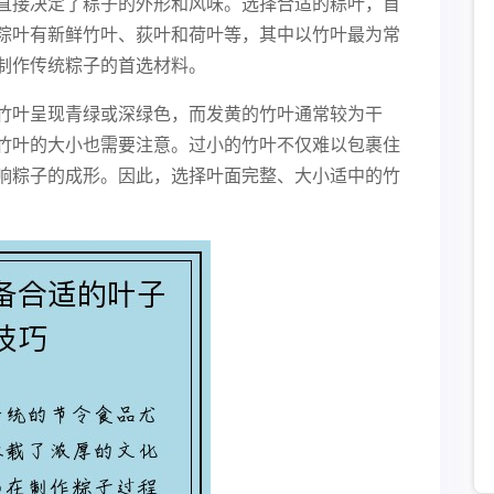
直接决定了粽子的外形和风味。选择合适的粽叶，首
粽叶有新鲜竹叶、荻叶和荷叶等，其中以竹叶最为常
制作传统粽子的首选材料。
竹叶呈现青绿或深绿色，而发黄的竹叶通常较为干
竹叶的大小也需要注意。过小的竹叶不仅难以包裹住
响粽子的成形。因此，选择叶面完整、大小适中的竹