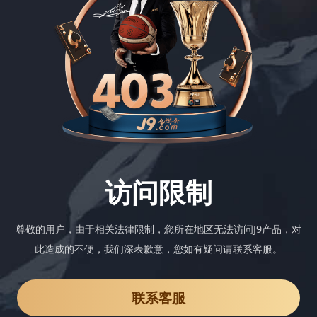
访问限制
尊敬的用户，由于相关法律限制，您所在地区无法访问J9产品，对
此造成的不便，我们深表歉意，您如有疑问请联系客服。
联系客服